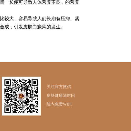
间一长便可导致人体营养不良，的营养
比较大，容易导致人们长期有压抑、紧
合成，引发皮肤白癜风的发生。
关注官方微信
皮肤健康随时问
院内免费WIFI