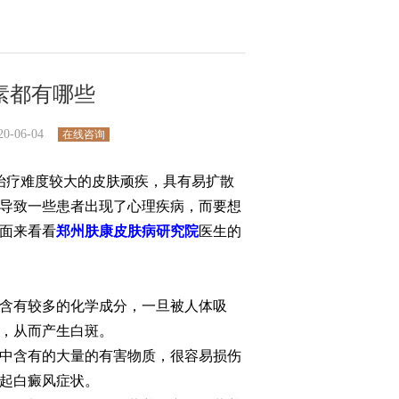
素都有哪些
06-04
在线咨询
治疗难度较大的皮肤顽疾，具有易扩散
导致一些患者出现了心理疾病，而要想
面来看看
郑州肤康皮肤病研究院
医生的
含有较多的化学成分，一旦被人体吸
，从而产生白斑。
中含有的大量的有害物质，很容易损伤
起白癜风症状。