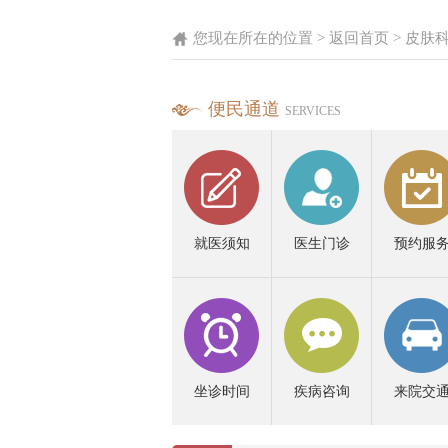
您现在所在的位置 >
返回首页
>
皮肤
便民通道
SERVICES
就医须知
医生门诊
预约服
坐诊时间
疾病咨询
来院交