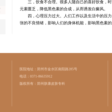
三，饮食不合理。很多人随自己的喜好饮食，时
元素匮乏，降低黑色素的合成，从而诱发白癜风。
四，心理压力过大。人们工作以及生活中的压力
张的不良情绪，影响人们的身体机能，影响黑色素的
医院地址：郑州市金水区南阳路285号
电话：0371-86635912
版权所有：郑州肤康皮肤专科